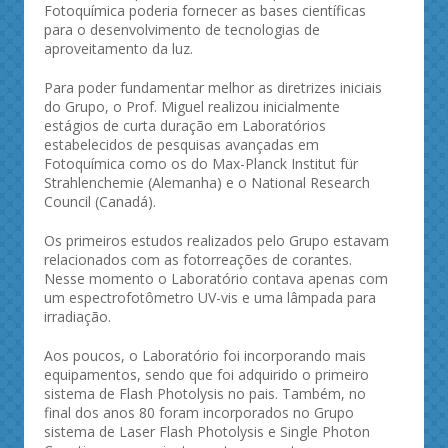
Fotoquímica poderia fornecer as bases científicas
para o desenvolvimento de tecnologias de
aproveitamento da luz.
Para poder fundamentar melhor as diretrizes iniciais
do Grupo, o Prof. Miguel realizou inicialmente
estágios de curta duração em Laboratórios
estabelecidos de pesquisas avançadas em
Fotoquímica como os do Max-Planck Institut für
Strahlenchemie (Alemanha) e o National Research
Council (Canadá).
Os primeiros estudos realizados pelo Grupo estavam
relacionados com as fotorreações de corantes.
Nesse momento o Laboratório contava apenas com
um espectrofotômetro UV-vis e uma lâmpada para
irradiação.
Aos poucos, o Laboratório foi incorporando mais
equipamentos, sendo que foi adquirido o primeiro
sistema de Flash Photolysis no pais. Também, no
final dos anos 80 foram incorporados no Grupo
sistema de Laser Flash Photolysis e Single Photon