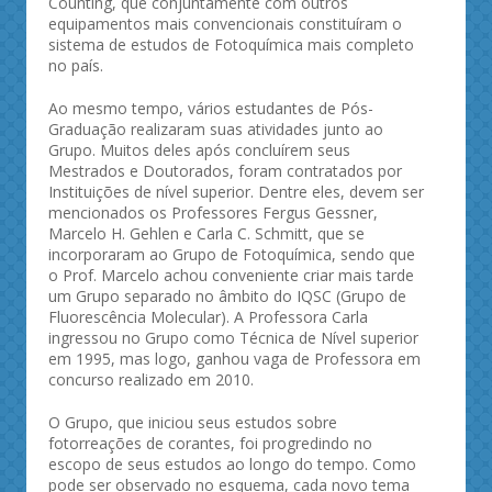
Counting, que conjuntamente com outros
equipamentos mais convencionais constituíram o
sistema de estudos de Fotoquímica mais completo
no país.
Ao mesmo tempo, vários estudantes de Pós-
Graduação realizaram suas atividades junto ao
Grupo. Muitos deles após concluírem seus
Mestrados e Doutorados, foram contratados por
Instituições de nível superior. Dentre eles, devem ser
mencionados os Professores Fergus Gessner,
Marcelo H. Gehlen e Carla C. Schmitt, que se
incorporaram ao Grupo de Fotoquímica, sendo que
o Prof. Marcelo achou conveniente criar mais tarde
um Grupo separado no âmbito do IQSC (Grupo de
Fluorescência Molecular). A Professora Carla
ingressou no Grupo como Técnica de Nível superior
em 1995, mas logo, ganhou vaga de Professora em
concurso realizado em 2010.
O Grupo, que iniciou seus estudos sobre
fotorreações de corantes, foi progredindo no
escopo de seus estudos ao longo do tempo. Como
pode ser observado no esquema, cada novo tema