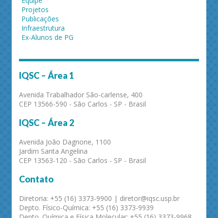
Equipe
Projetos
Publicações
Infraestrutura
Ex-Alunos de PG
IQSC – Área 1
Avenida Trabalhador São-carlense, 400
CEP 13566-590 - São Carlos - SP - Brasil
IQSC – Área 2
Avenida João Dagnone, 1100
Jardim Santa Angelina
CEP 13563-120 - São Carlos - SP - Brasil
Contato
Diretoria: +55 (16) 3373-9900 | diretor@iqsc.usp.br
Depto. Físico-Química: +55 (16) 3373-9939
Depto. Química e Física Molecular: +55 (16) 3373-9968